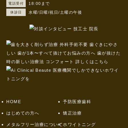
18:00まで
電話受付
水曜/日曜/祝日/土曜の午後
休診日
HOME
予防医療歯科
はじめての方へ
矯正治療
メタルフリー治療について
ホワイトニング